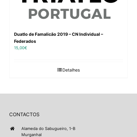
Duatlo de Famalicão 2019 – CN Individual –
Federados
15,00
€
Detalhes
CONTACTOS
Alameda do Sabugueiro, 1-B
Murganhal