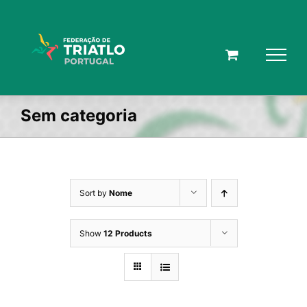
Skip
to
content
Sem categoria
Sort by
Nome
Show
12 Products