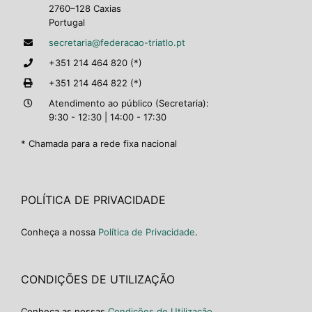
2760–128 Caxias
Portugal
secretaria@federacao-triatlo.pt
+351 214 464 820 (*)
+351 214 464 822 (*)
Atendimento ao público (Secretaria):
9:30 - 12:30 | 14:00 - 17:30
* Chamada para a rede fixa nacional
POLÍTICA DE PRIVACIDADE
Conheça a nossa
Política de Privacidade
.
CONDIÇÕES DE UTILIZAÇÃO
Conheça as nossas
Condições de Utilização
.