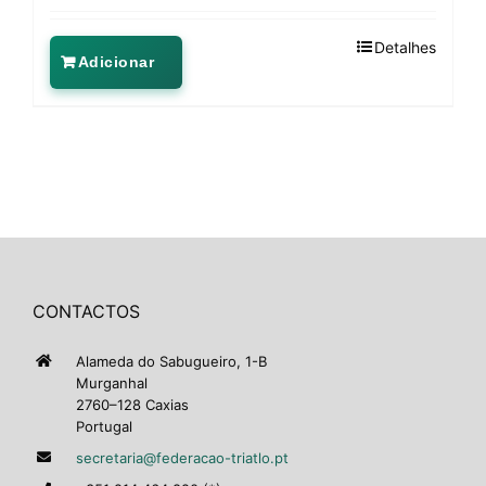
Detalhes
Adicionar
CONTACTOS
Alameda do Sabugueiro, 1-B
Murganhal
2760–128 Caxias
Portugal
secretaria@federacao-triatlo.pt