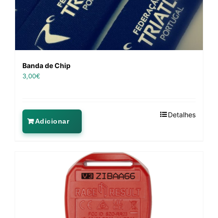
Banda de Chip
3,00
€
Detalhes
Adicionar