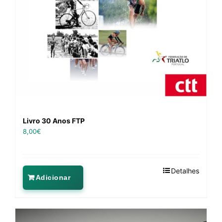
Livro 30 Anos FTP
8,00
€
Detalhes
Adicionar