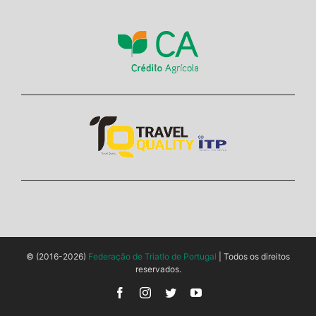
© (2016-2026)
Federação de Triatlo de Portugal
| Todos os direitos
reservados.
Facebook
Instagram
Twitter
YouTube