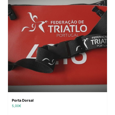
Porta Dorsal
5,00
€