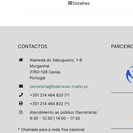
Detalhes
CONTACTOS
PARCEIRO
Alameda do Sabugueiro, 1-B
Murganhal
2760–128 Caxias
Portugal
secretaria@federacao-triatlo.pt
+351 214 464 820 (*)
+351 214 464 822 (*)
Atendimento ao público (Secretaria):
9:30 - 12:30 | 14:00 - 17:30
* Chamada para a rede fixa nacional