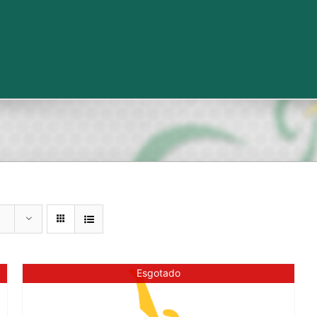
Esgotado