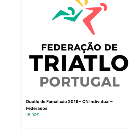
Duatlo de Famalicão 2019 – CN Individual –
Federados
15,00
€