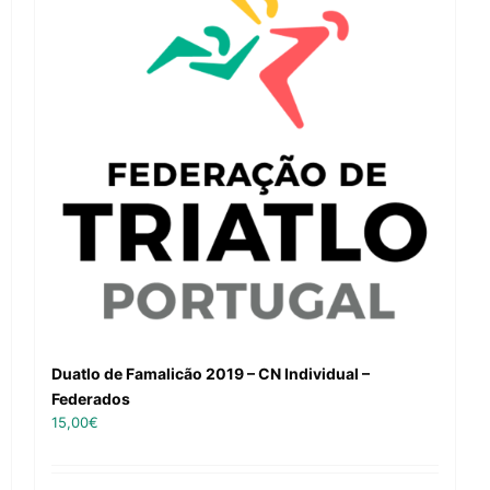
Duatlo de Famalicão 2019 – CN Individual –
Federados
15,00
€