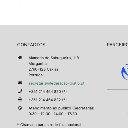
CONTACTOS
PARCEIRO
Alameda do Sabugueiro, 1-B
Murganhal
2760–128 Caxias
Portugal
secretaria@federacao-triatlo.pt
+351 214 464 820 (*)
+351 214 464 822 (*)
Atendimento ao público (Secretaria):
9:30 - 12:30 | 14:00 - 17:30
* Chamada para a rede fixa nacional