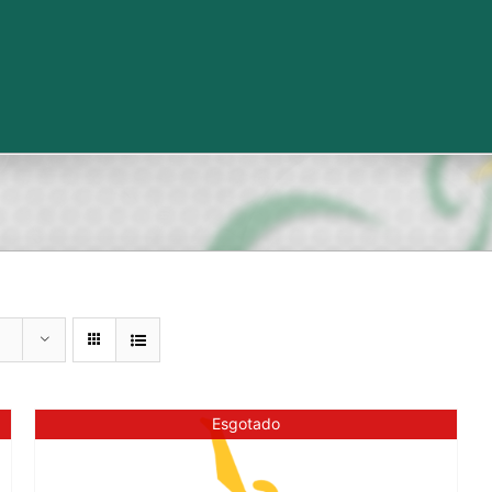
Esgotado