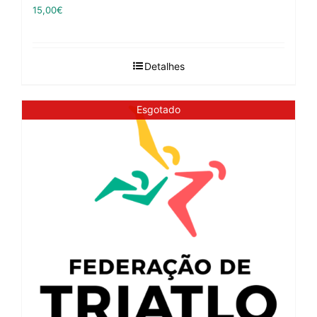
15,00
€
Detalhes
Esgotado