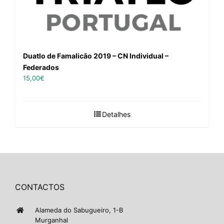
Duatlo de Famalicão 2019 – CN Individual –
Federados
15,00
€
Detalhes
CONTACTOS
Alameda do Sabugueiro, 1-B
Murganhal