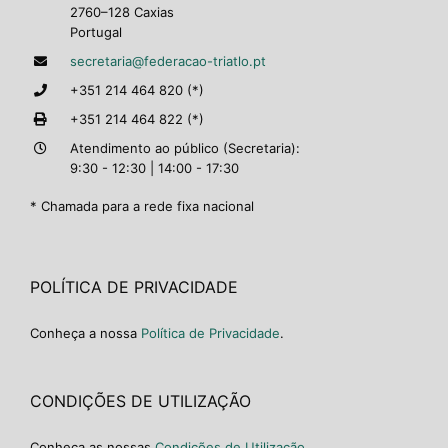
2760–128 Caxias
Portugal
secretaria@federacao-triatlo.pt
+351 214 464 820 (*)
+351 214 464 822 (*)
Atendimento ao público (Secretaria):
9:30 - 12:30 | 14:00 - 17:30
* Chamada para a rede fixa nacional
POLÍTICA DE PRIVACIDADE
Conheça a nossa
Política de Privacidade
.
CONDIÇÕES DE UTILIZAÇÃO
Conheça as nossas
Condições de Utilização
.