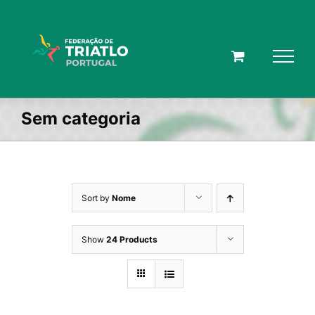
Skip
to
content
Sem categoria
Sort by
Nome
Show
24 Products