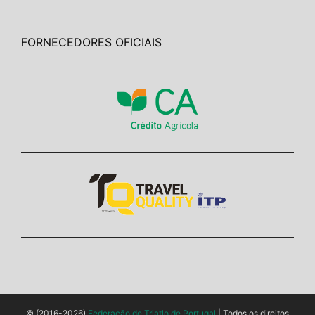
FORNECEDORES OFICIAIS
© (2016-2026)
Federação de Triatlo de Portugal
| Todos os direitos