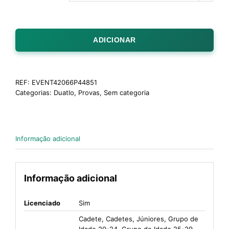
ADICIONAR
REF:
EVENT42066P44851
Categorias:
Duatlo
,
Provas
,
Sem categoria
Informação adicional
Informação adicional
Licenciado
Sim
Cadete, Cadetes, Júniores, Grupo de
Idade 20-24, Grupo de Idade 25-29,