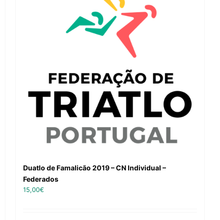
Duatlo de Famalicão 2019 – CN Individual –
Federados
15,00
€