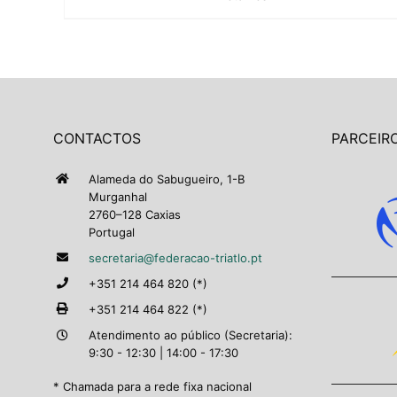
CONTACTOS
PARCEIRO
Alameda do Sabugueiro, 1-B
Murganhal
2760–128 Caxias
Portugal
secretaria@federacao-triatlo.pt
+351 214 464 820 (*)
+351 214 464 822 (*)
Atendimento ao público (Secretaria):
9:30 - 12:30 | 14:00 - 17:30
* Chamada para a rede fixa nacional