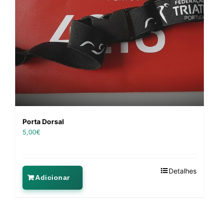
Porta Dorsal
5,00
€
Detalhes
Adicionar