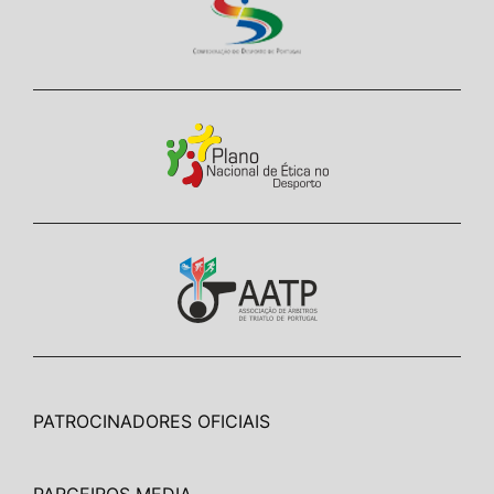
PATROCINADORES OFICIAIS
PARCEIROS MEDIA