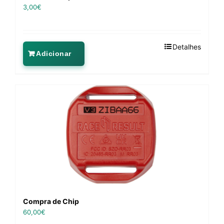
3,00
€
Detalhes
Adicionar
Compra de Chip
60,00
€