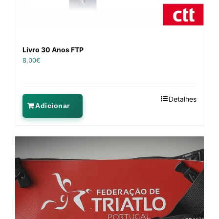
Livro 30 Anos FTP
8,00
€
Detalhes
Adicionar