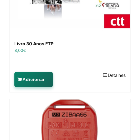
Livro 30 Anos FTP
8,00
€
Detalhes
Adicionar