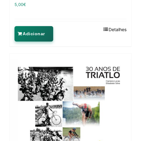
5,00
€
Detalhes
Adicionar