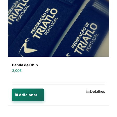
Banda de Chip
3,00
€
Detalhes
Adicionar