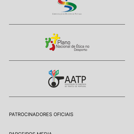
PATROCINADORES OFICIAIS
PARCEIROS MEDIA