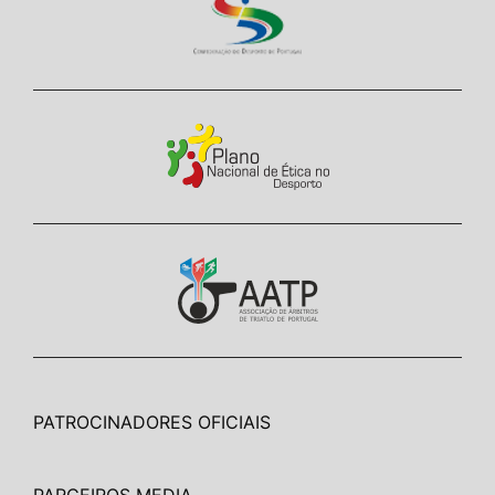
PATROCINADORES OFICIAIS
PARCEIROS MEDIA