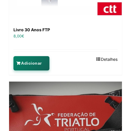
Livro 30 Anos FTP
8,00
€
Detalhes
Adicionar