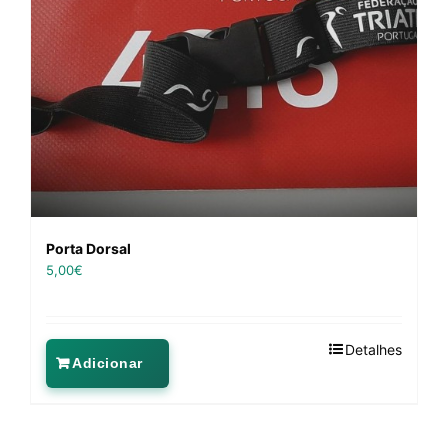
Porta Dorsal
5,00
€
Detalhes
Adicionar