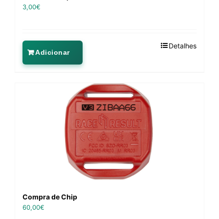
3,00
€
Detalhes
Adicionar
Compra de Chip
60,00
€