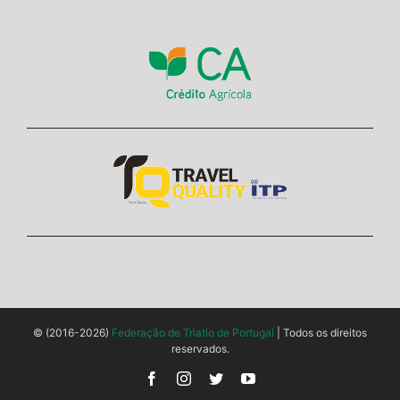
© (2016-2026)
Federação de Triatlo de Portugal
| Todos os direitos
reservados.
Facebook
Instagram
Twitter
YouTube