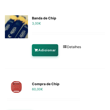
Banda de Chip
3,00
€
Detalhes
Adicionar
Compra de Chip
60,00
€