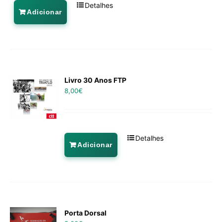
Detalhes
Adicionar
Livro 30 Anos FTP
8,00
€
Detalhes
Adicionar
Porta Dorsal