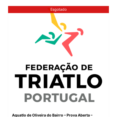
Esgotado
Aquatlo de Oliveira do Bairro – Prova Aberta –