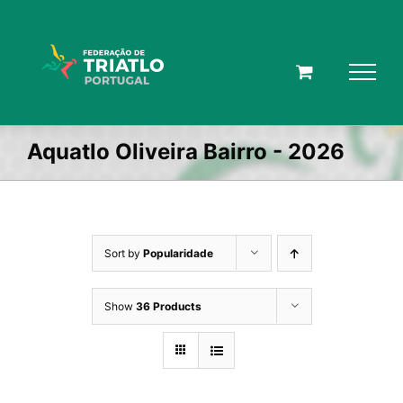
Skip
to
content
Aquatlo Oliveira Bairro - 2026
Sort by
Popularidade
Show
36 Products