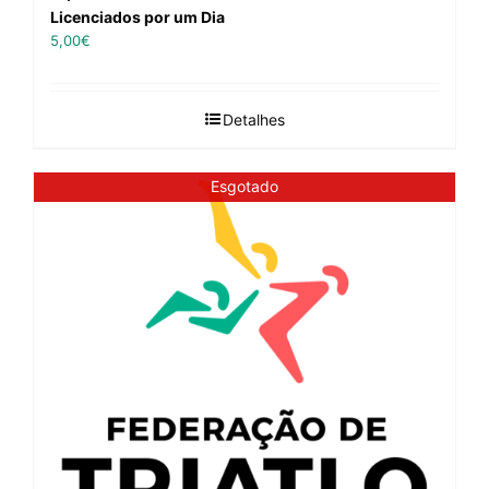
Licenciados por um Dia
5,00
€
Detalhes
Esgotado