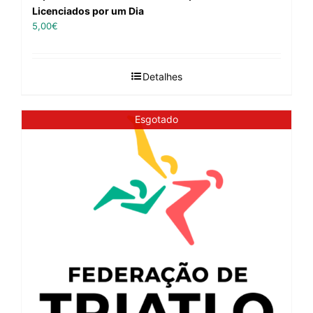
Licenciados por um Dia
5,00
€
Detalhes
Esgotado