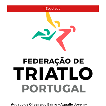
Esgotado
Aquatlo de Oliveira do Bairro – Aquatlo Jovem –