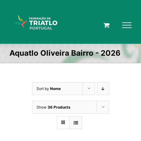
Skip
to
content
Aquatlo Oliveira Bairro - 2026
Sort by
Nome
Show
36 Products