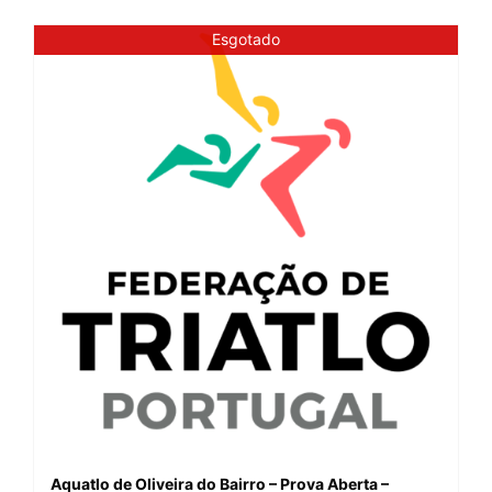
Esgotado
Aquatlo de Oliveira do Bairro – Prova Aberta –