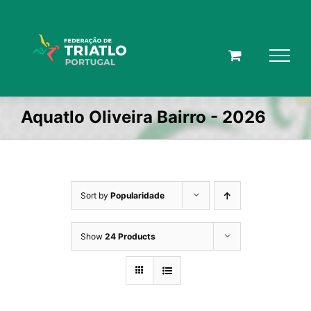
Skip
to
content
Aquatlo Oliveira Bairro - 2026
Sort by
Popularidade
Show
24 Products