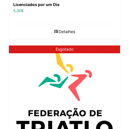
Licenciados por um Dia
5,00
€
Detalhes
Esgotado