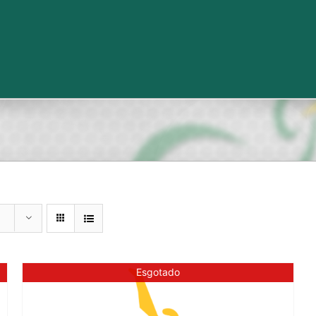
Esgotado