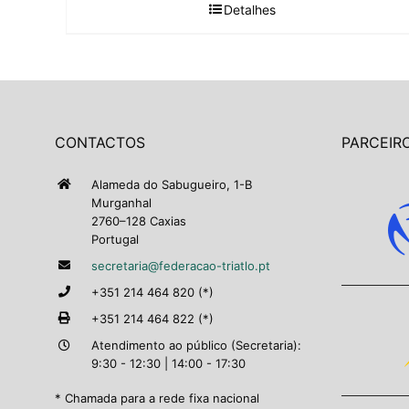
Detalhes
CONTACTOS
PARCEIRO
Alameda do Sabugueiro, 1-B
Murganhal
2760–128 Caxias
Portugal
secretaria@federacao-triatlo.pt
+351 214 464 820 (*)
+351 214 464 822 (*)
Atendimento ao público (Secretaria):
9:30 - 12:30 | 14:00 - 17:30
* Chamada para a rede fixa nacional