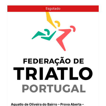
Esgotado
Aquatlo de Oliveira do Bairro – Prova Aberta –