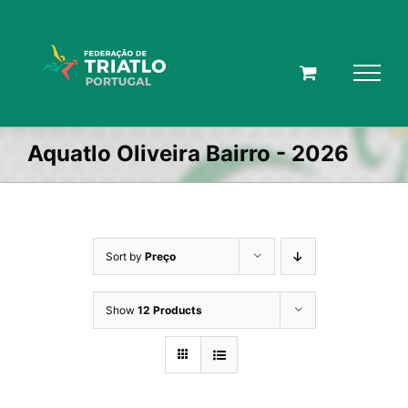
Skip
to
content
Aquatlo Oliveira Bairro - 2026
Sort by
Preço
Show
12 Products