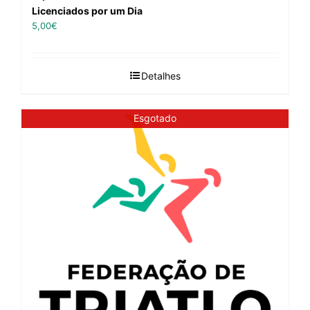
Licenciados por um Dia
5,00
€
Detalhes
Esgotado