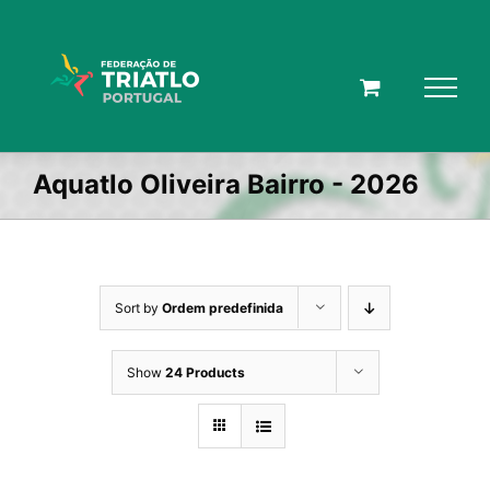
Skip
to
content
Aquatlo Oliveira Bairro - 2026
Sort by
Ordem predefinida
Show
24 Products