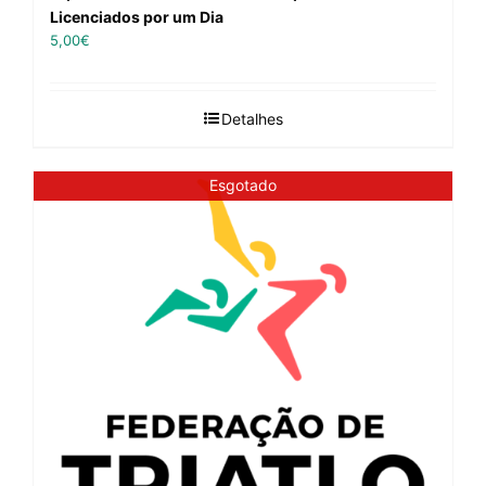
Licenciados por um Dia
5,00
€
Detalhes
Esgotado