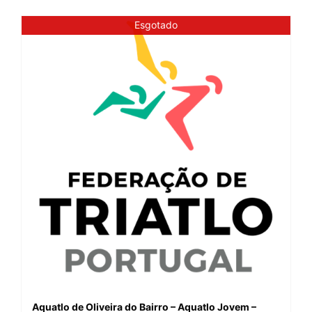
Esgotado
Aquatlo de Oliveira do Bairro – Aquatlo Jovem –