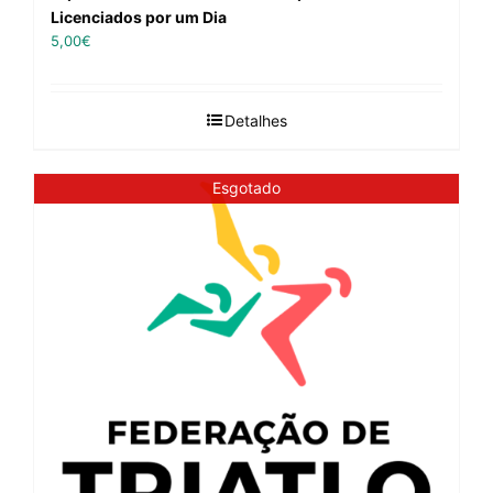
Licenciados por um Dia
5,00
€
Detalhes
Esgotado