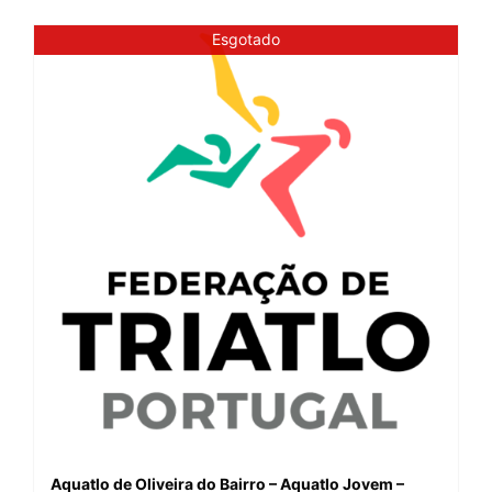
Esgotado
Aquatlo de Oliveira do Bairro – Aquatlo Jovem –