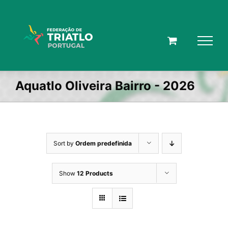
Skip
to
content
Aquatlo Oliveira Bairro - 2026
Sort by
Ordem predefinida
Show
12 Products