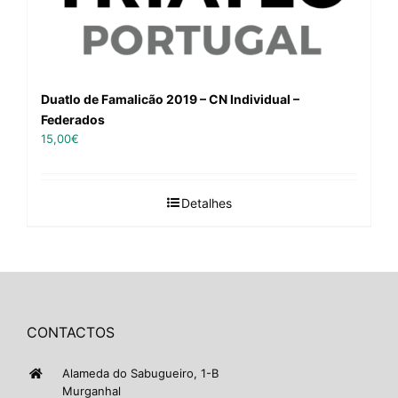
Duatlo de Famalicão 2019 – CN Individual –
Federados
15,00
€
Detalhes
CONTACTOS
Alameda do Sabugueiro, 1-B
Murganhal