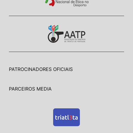
PATROCINADORES OFICIAIS
PARCEIROS MEDIA