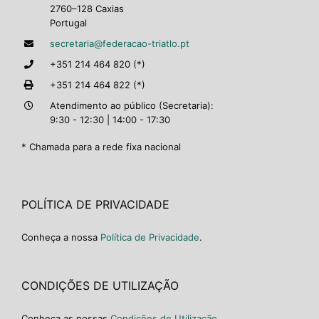
2760–128 Caxias
Portugal
secretaria@federacao-triatlo.pt
+351 214 464 820 (*)
+351 214 464 822 (*)
Atendimento ao público (Secretaria):
9:30 - 12:30 | 14:00 - 17:30
* Chamada para a rede fixa nacional
POLÍTICA DE PRIVACIDADE
Conheça a nossa
Política de Privacidade
.
CONDIÇÕES DE UTILIZAÇÃO
Conheça as nossas
Condições de Utilização
.