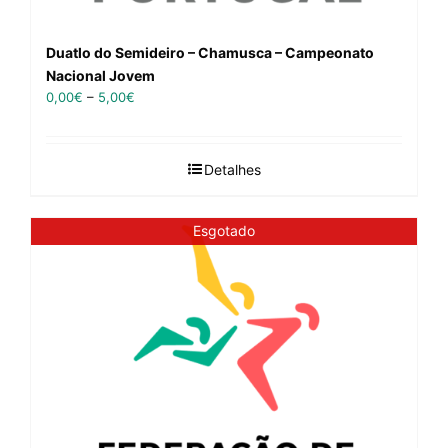
Duatlo do Semideiro – Chamusca – Campeonato
Nacional Jovem
0,00
€
–
5,00
€
Detalhes
Esgotado