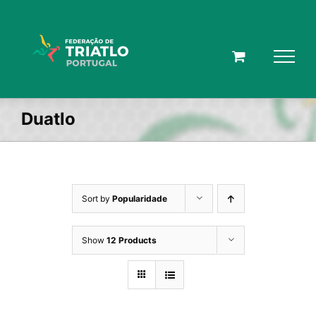
Skip
to
content
Duatlo
Sort by
Popularidade
Show
12 Products