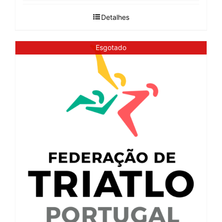
Detalhes
Esgotado