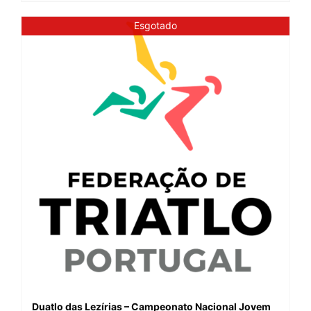
Esgotado
Duatlo das Lezírias – Campeonato Nacional Jovem