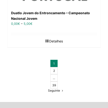
Duatlo Jovem do Entroncamento – Campeonato
Nacional Jovem
0,00
€
–
5,00
€
Detalhes
1
2
…
39
Seguinte