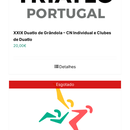
XXIX Duatlo de Grândola – CN Individual e Clubes
de Duatlo
20,00
€
Detalhes
Esgotado