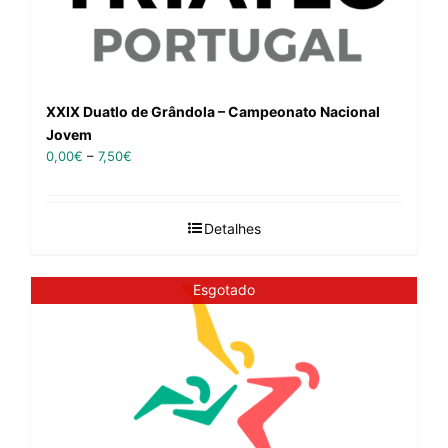
XXIX Duatlo de Grândola – Campeonato Nacional
Jovem
0,00
€
–
7,50
€
Detalhes
Esgotado