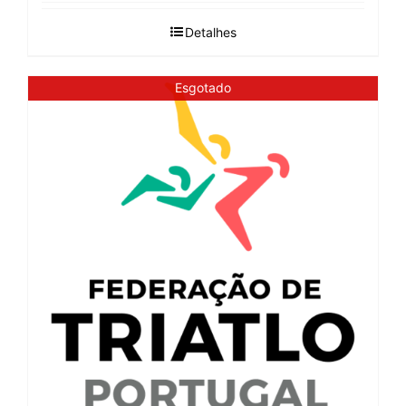
Detalhes
Esgotado