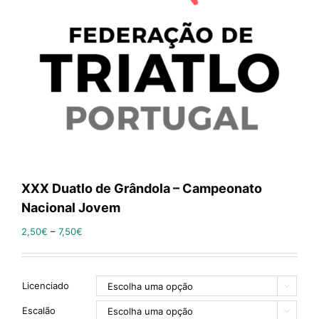
XXX Duatlo de Grândola – Campeonato
Nacional Jovem
2,50
€
–
7,50
€
Licenciado

Escalão
