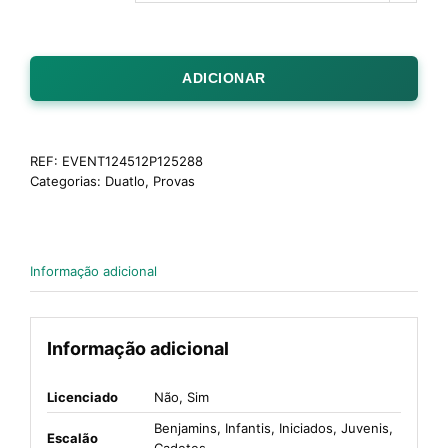
ADICIONAR
REF:
EVENT124512P125288
Categorias:
Duatlo
,
Provas
Informação adicional
Informação adicional
Licenciado
Não, Sim
Benjamins, Infantis, Iniciados, Juvenis,
Escalão
Cadetes