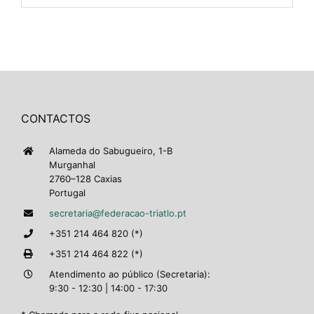
CONTACTOS
Alameda do Sabugueiro, 1-B
Murganhal
2760–128 Caxias
Portugal
secretaria@federacao-triatlo.pt
+351 214 464 820 (*)
+351 214 464 822 (*)
Atendimento ao público (Secretaria):
9:30 - 12:30 | 14:00 - 17:30