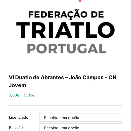
VI Duatlo de Abrantes – João Campos – CN
Jovem
0,00
€
–
5,00
€
Licenciado

Escalão
