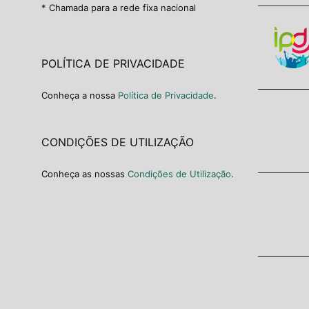
* Chamada para a rede fixa nacional
POLÍTICA DE PRIVACIDADE
Conheça a nossa
Política de Privacidade
.
CONDIÇÕES DE UTILIZAÇÃO
Conheça as nossas
Condições de Utilização
.