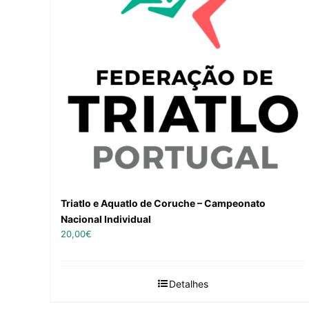
Triatlo e Aquatlo de Coruche – Campeonato
Nacional Individual
20,00
€
Detalhes