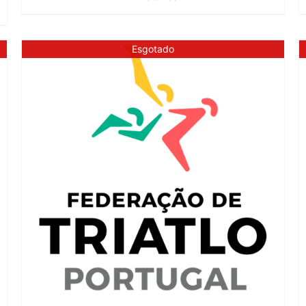
Esgotado