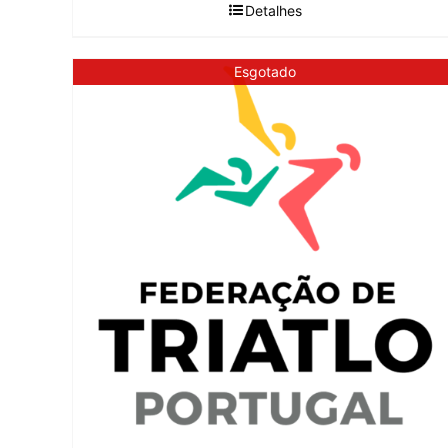
Detalhes
Esgotado