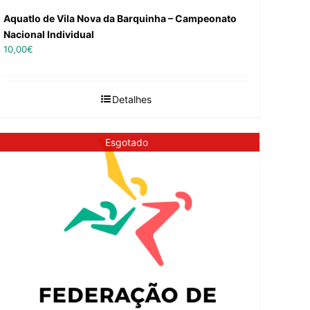
Aquatlo de Vila Nova da Barquinha – Campeonato
Nacional Individual
10,00
€
Detalhes
Esgotado