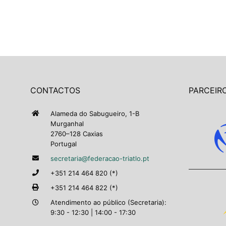
CONTACTOS
PARCEIRO
Alameda do Sabugueiro, 1-B
Murganhal
2760–128 Caxias
Portugal
secretaria@federacao-triatlo.pt
+351 214 464 820 (*)
+351 214 464 822 (*)
Atendimento ao público (Secretaria):
9:30 - 12:30 | 14:00 - 17:30