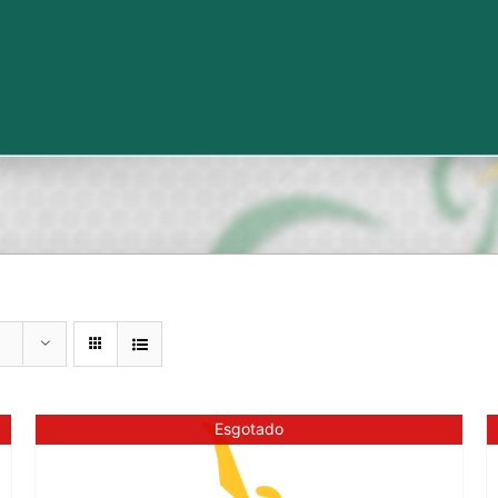
Esgotado