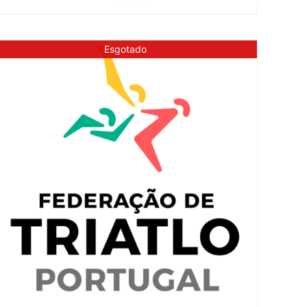
Esgotado