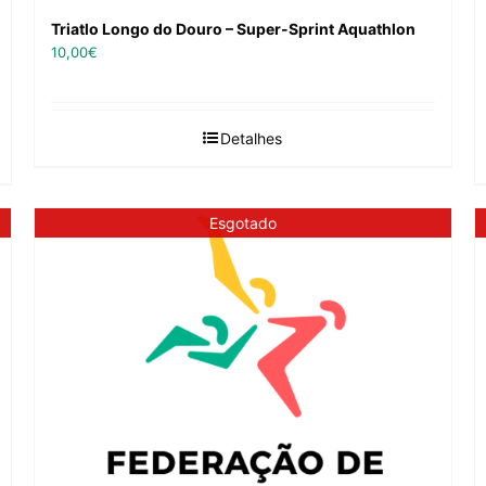
Triatlo Longo do Douro – Super-Sprint Aquathlon
10,00
€
Detalhes
Esgotado