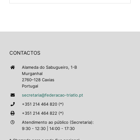
CONTACTOS
Alameda do Sabugueiro, 1-B
Murganhal
2760–128 Caxias
Portugal
secretaria@federacao-triatlo.pt
+351 214 464 820 (*)
+351 214 464 822 (*)
Atendimento ao público (Secretaria):
9:30 - 12:30 | 14:00 - 17:30