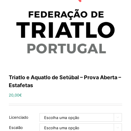
Triatlo e Aquatlo de Setúbal – Prova Aberta –
Estafetas
20,00
€
Licenciado

Escalão
