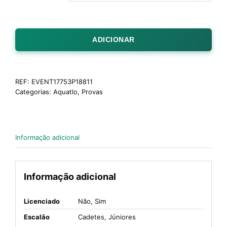
ADICIONAR
REF:
EVENT17753P18811
Categorias:
Aquatlo
,
Provas
Informação adicional
Informação adicional
Licenciado
Não, Sim
Escalão
Cadetes, Júniores