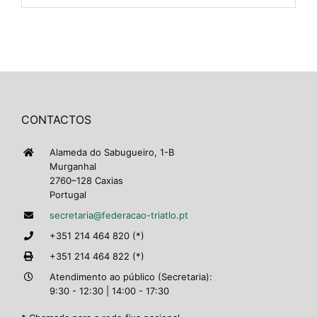
CONTACTOS
Alameda do Sabugueiro, 1-B
Murganhal
2760–128 Caxias
Portugal
secretaria@federacao-triatlo.pt
+351 214 464 820 (*)
+351 214 464 822 (*)
Atendimento ao público (Secretaria):
9:30 - 12:30 | 14:00 - 17:30