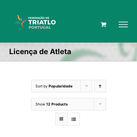
Skip
to
content
Licença de Atleta
Sort by
Popularidade
Show
12 Products