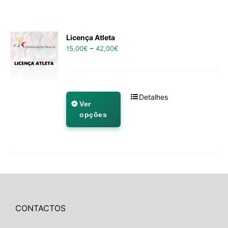
Licença Atleta
15,00
€
–
42,00
€
Detalhes
Ver
opções
CONTACTOS