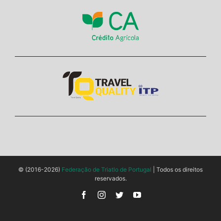
© (2016-2026)
Federação de Triatlo de Portugal
| Todos os direitos
reservados.
Facebook
Instagram
Twitter
YouTube