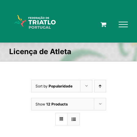
Skip
to
content
Licença de Atleta
Sort by
Popularidade
Show
12 Products