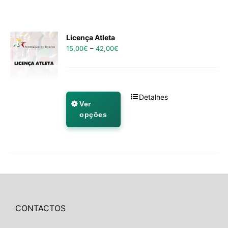
Licença Atleta
15,00
€
–
42,00
€
Detalhes
Ver
opções
CONTACTOS