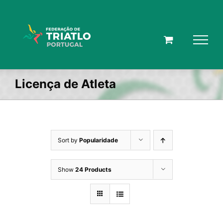
Skip
to
content
Licença de Atleta
Sort by
Popularidade
Show
24 Products