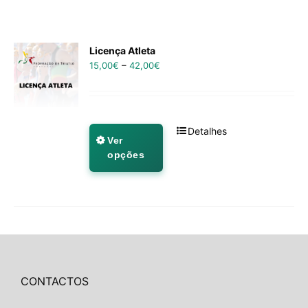
Licença Atleta
15,00
€
–
42,00
€
Detalhes
Ver
opções
CONTACTOS