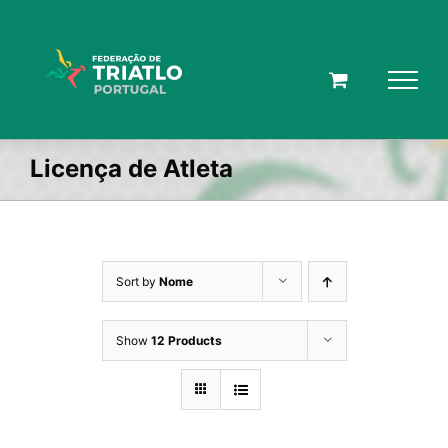
Skip
to
content
Licença de Atleta
Sort by
Nome
Show
12 Products