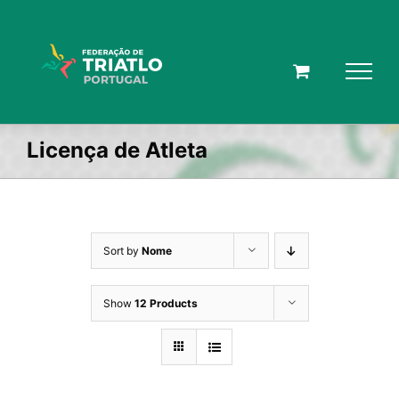
Skip
to
content
Licença de Atleta
Sort by
Nome
Show
12 Products