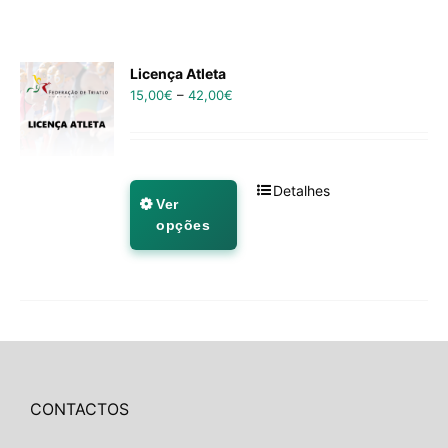
Licença Atleta
15,00
€
–
42,00
€
Detalhes
Ver
opções
CONTACTOS