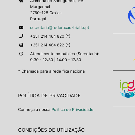
Alameda do Sabugueiro, 1-B
Murganhal
2760–128 Caxias
Portugal
secretaria@federacao-triatlo.pt
+351 214 464 820 (*)
+351 214 464 822 (*)
Atendimento ao público (Secretaria):
9:30 - 12:30 | 14:00 - 17:30
* Chamada para a rede fixa nacional
POLÍTICA DE PRIVACIDADE
Conheça a nossa
Política de Privacidade
.
CONDIÇÕES DE UTILIZAÇÃO