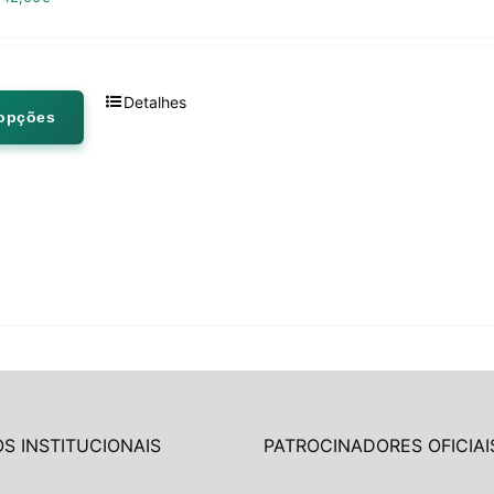
Detalhes
 opções
S INSTITUCIONAIS
PATROCINADORES OFICIAI