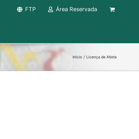
FTP
Área Reservada
Início
/
Licença de Atleta