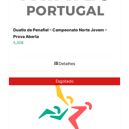
Duatlo de Penafiel – Campeonato Norte Jovem –
Prova Aberta
5,00
€
Detalhes
Esgotado