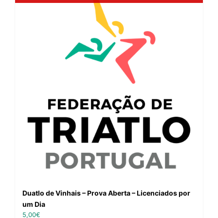
Duatlo de Vinhais – Prova Aberta – Licenciados por
um Dia
5,00
€