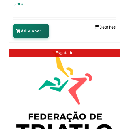
3,00
€
Detalhes
Adicionar
Esgotado