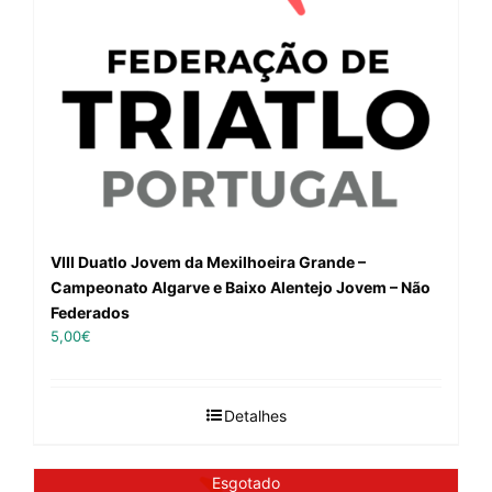
VIII Duatlo Jovem da Mexilhoeira Grande –
Campeonato Algarve e Baixo Alentejo Jovem – Não
Federados
5,00
€
Detalhes
Esgotado