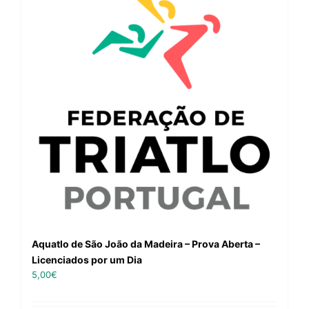
Aquatlo de São João da Madeira – Prova Aberta –
Licenciados por um Dia
5,00
€