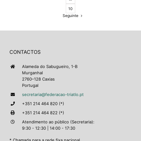
10
Seguinte
CONTACTOS
Alameda do Sabugueiro, 1-B
Murganhal
2760–128 Caxias
Portugal
secretaria@federacao-triatlo.pt
+351 214 464 820 (*)
+351 214 464 822 (*)
Atendimento ao público (Secretaria):
9:30 - 12:30 | 14:00 - 17:30
* Chamada para a rede fixa nacional