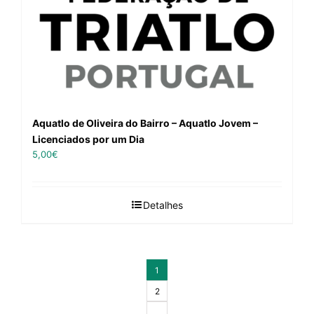
Aquatlo de Oliveira do Bairro – Aquatlo Jovem –
Licenciados por um Dia
5,00
€
Detalhes
1
2
…