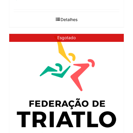
Detalhes
Esgotado