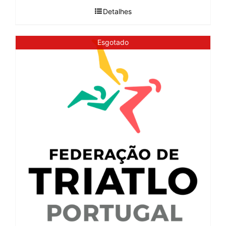
Detalhes
Esgotado