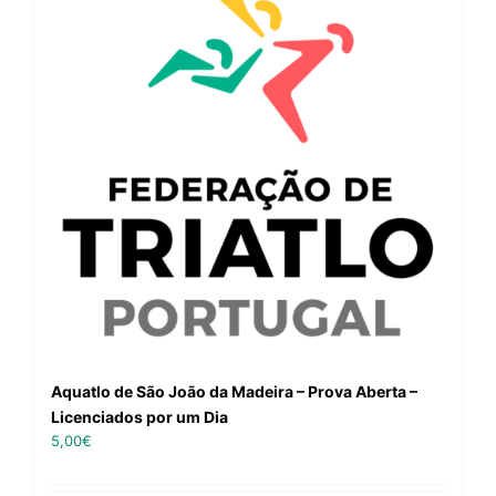
Aquatlo de São João da Madeira – Prova Aberta –
Licenciados por um Dia
5,00
€