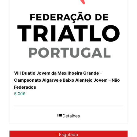
VIII Duatlo Jovem da Mexilhoeira Grande –
Campeonato Algarve e Baixo Alentejo Jovem – Não
Federados
5,00
€
Detalhes
Esgotado