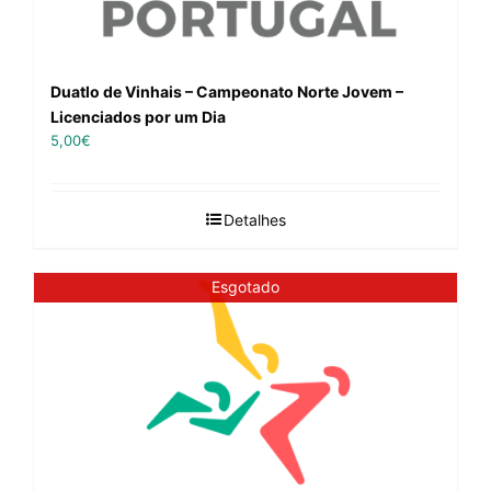
Duatlo de Vinhais – Campeonato Norte Jovem –
Licenciados por um Dia
5,00
€
Detalhes
Esgotado