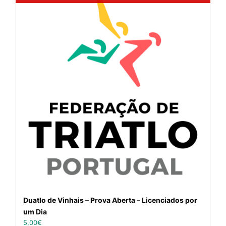
Duatlo de Vinhais – Prova Aberta – Licenciados por
um Dia
5,00
€