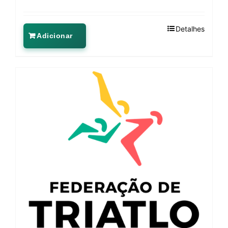
Detalhes
Adicionar