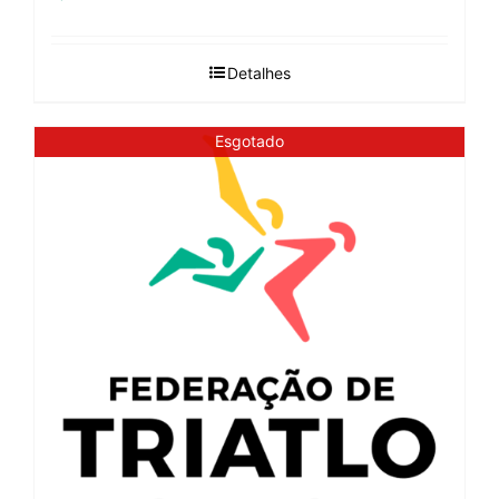
Detalhes
Esgotado