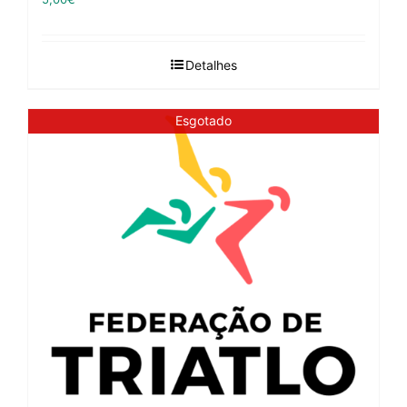
Detalhes
Esgotado