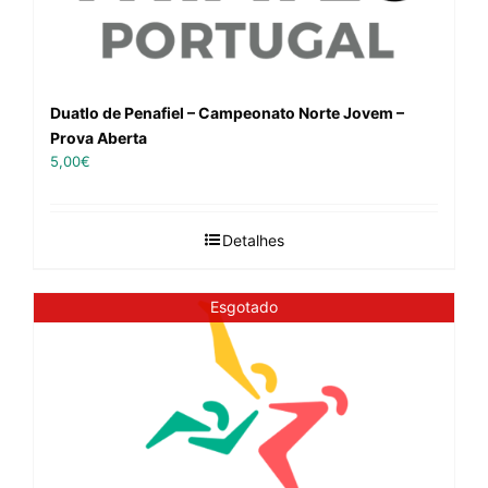
Duatlo de Penafiel – Campeonato Norte Jovem –
Prova Aberta
5,00
€
Detalhes
Esgotado