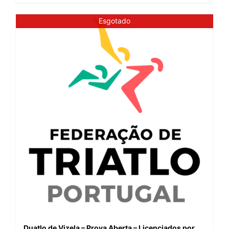
Esgotado
Duatlo de Vizela – Prova Aberta – Licenciados por