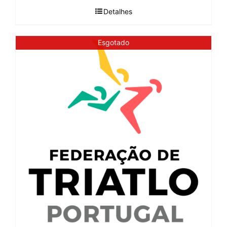
Detalhes
Esgotado