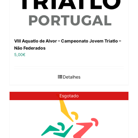
VIII Aquatlo de Alvor – Campeonato Jovem Triatlo –
Não Federados
5,00
€
Detalhes
Esgotado