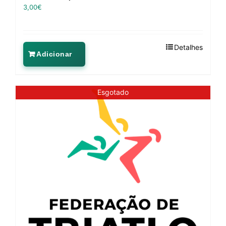
3,00
€
Detalhes
Adicionar
Esgotado