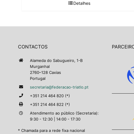
Detalhes
CONTACTOS
PARCEIRO
Alameda do Sabugueiro, 1-B
Murganhal
2760–128 Caxias
Portugal
secretaria@federacao-triatlo.pt
+351 214 464 820 (*)
+351 214 464 822 (*)
Atendimento ao público (Secretaria):
9:30 - 12:30 | 14:00 - 17:30
* Chamada para a rede fixa nacional