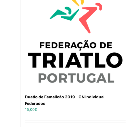
Duatlo de Famalicão 2019 – CN Individual –
Federados
15,00
€