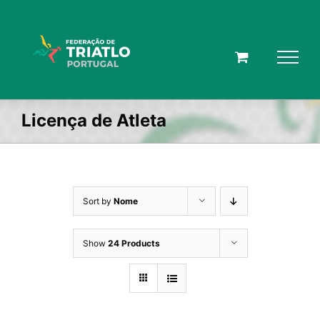
Skip
to
content
Licença de Atleta
Sort by
Nome
Show
24 Products