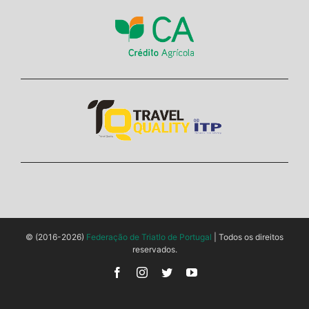
© (2016-2026)
Federação de Triatlo de Portugal
| Todos os direitos
reservados.
Facebook
Instagram
Twitter
YouTube