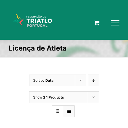
Skip
to
content
Licença de Atleta
Sort by
Data
Show
24 Products