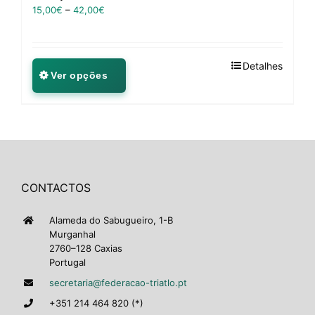
15,00
€
–
42,00
€
Detalhes
Ver opções
CONTACTOS
Alameda do Sabugueiro, 1-B
Murganhal
2760–128 Caxias
Portugal
secretaria@federacao-triatlo.pt
+351 214 464 820 (*)