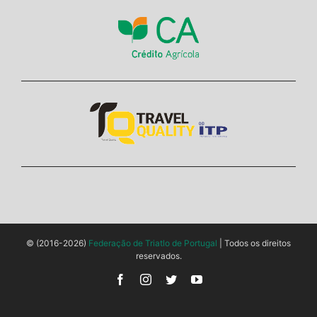
© (2016-2026)
Federação de Triatlo de Portugal
| Todos os direitos
reservados.
Facebook
Instagram
Twitter
YouTube