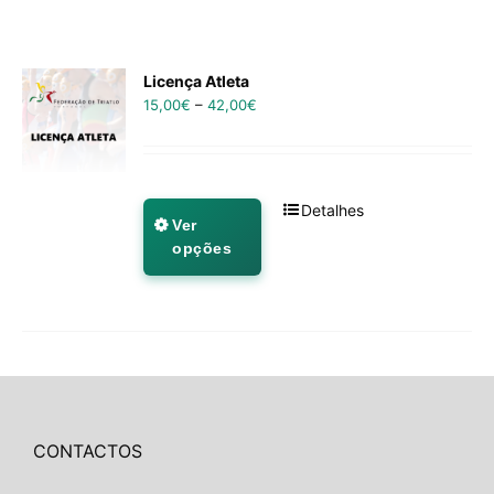
Licença Atleta
15,00
€
–
42,00
€
Detalhes
Ver
opções
CONTACTOS