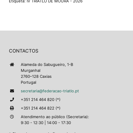
Etiqueta:
IV TRIATLO DE MOURA - 2026
CONTACTOS
Alameda do Sabugueiro, 1-B
Murganhal
2760–128 Caxias
Portugal
secretaria@federacao-triatlo.pt
+351 214 464 820 (*)
+351 214 464 822 (*)
Atendimento ao público (Secretaria):
9:30 - 12:30 | 14:00 - 17:30