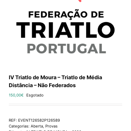
IV Triatlo de Moura – Triatlo de Média
Distância – Não Federados
150,00
€
Esgotado
REF:
EVENT126582P126589
Categorias:
Aberta
,
Provas