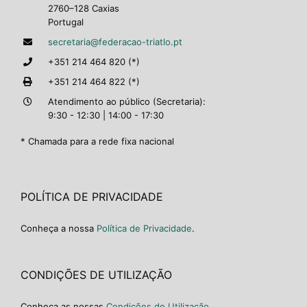
2760–128 Caxias
Portugal
secretaria@federacao-triatlo.pt
+351 214 464 820 (*)
+351 214 464 822 (*)
Atendimento ao público (Secretaria):
9:30 - 12:30 | 14:00 - 17:30
* Chamada para a rede fixa nacional
POLÍTICA DE PRIVACIDADE
Conheça a nossa
Política de Privacidade
.
CONDIÇÕES DE UTILIZAÇÃO
Conheça as nossas
Condições de Utilização
.