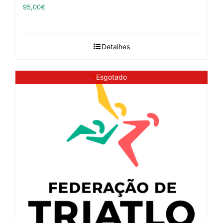
95,00
€
Detalhes
Esgotado