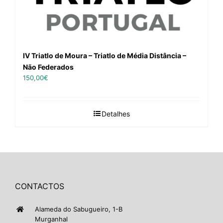
IV Triatlo de Moura – Triatlo de Média Distância –
Não Federados
150,00
€
Detalhes
CONTACTOS
Alameda do Sabugueiro, 1-B
Murganhal