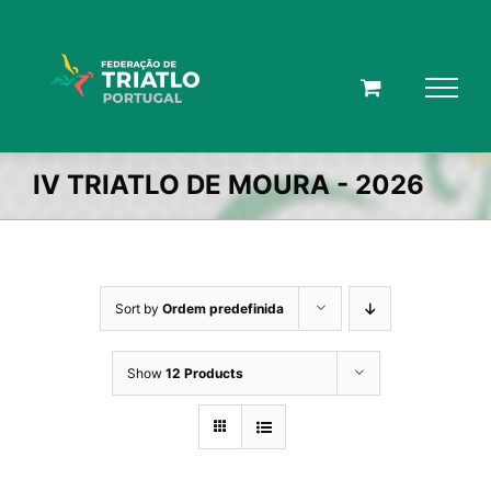
Skip
to
content
IV TRIATLO DE MOURA - 2026
Sort by
Ordem predefinida
Show
12 Products