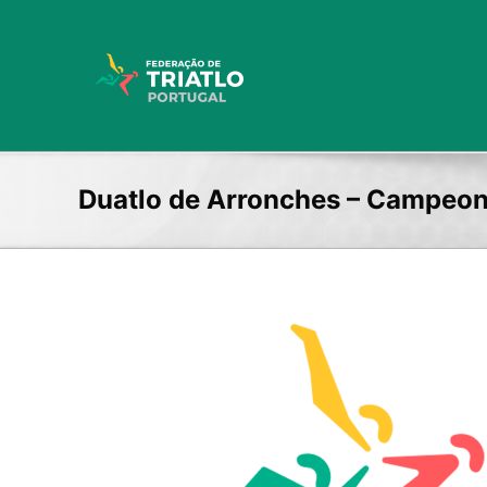
Skip
to
content
Duatlo de Arronches – Campeon