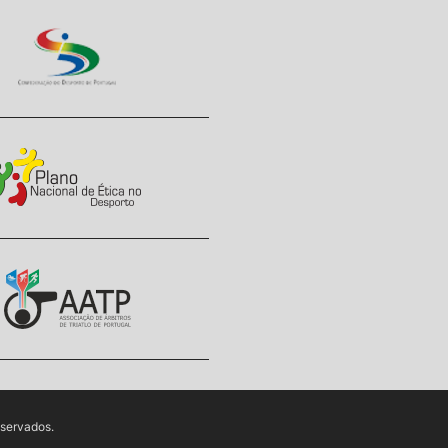
eservados.