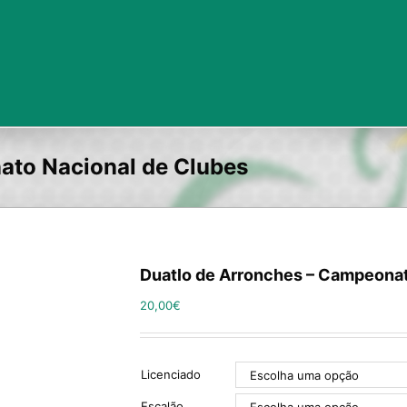
ato Nacional de Clubes
Duatlo de Arronches – Campeonat
20,00
€
Licenciado
Escalão