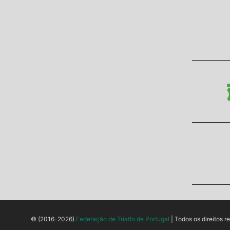
© (2016-2026)
Federação de Triatlo de Portugal
| Todos os direitos r