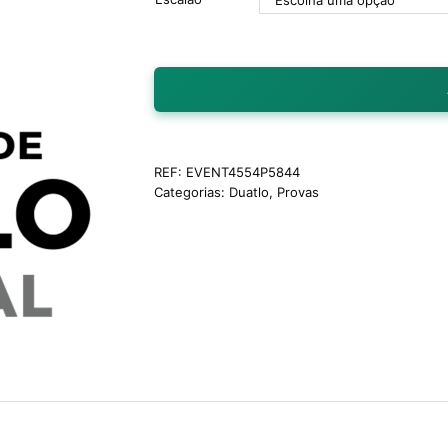
REF:
EVENT4554P5844
Categorias:
Duatlo
,
Provas