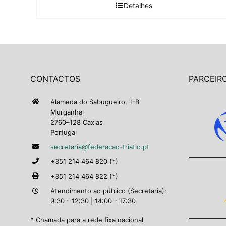
Detalhes
CONTACTOS
PARCEIRO
Alameda do Sabugueiro, 1-B
Murganhal
2760–128 Caxias
Portugal
secretaria@federacao-triatlo.pt
+351 214 464 820 (*)
+351 214 464 822 (*)
Atendimento ao público (Secretaria):
9:30 - 12:30 | 14:00 - 17:30
* Chamada para a rede fixa nacional