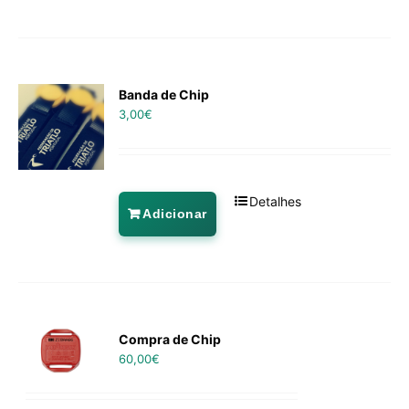
Banda de Chip
3,00
€
Detalhes
Adicionar
Compra de Chip
60,00
€