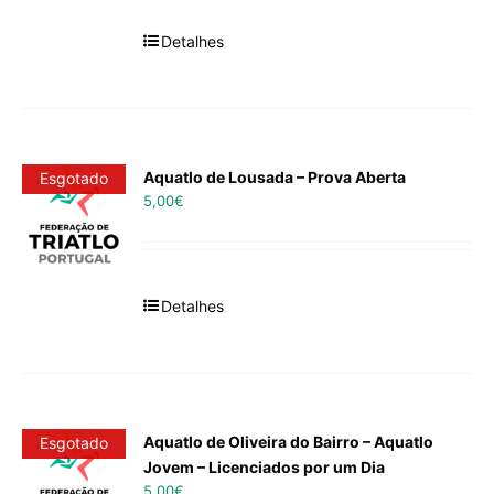
Detalhes
Aquatlo de Lousada – Prova Aberta
Esgotado
5,00
€
Detalhes
Aquatlo de Oliveira do Bairro – Aquatlo
Esgotado
Jovem – Licenciados por um Dia
5,00
€