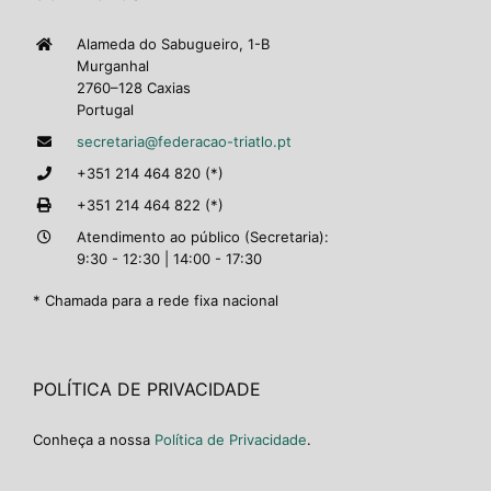
Alameda do Sabugueiro, 1-B
Murganhal
2760–128 Caxias
Portugal
secretaria@federacao-triatlo.pt
+351 214 464 820 (*)
+351 214 464 822 (*)
Atendimento ao público (Secretaria):
9:30 - 12:30 | 14:00 - 17:30
* Chamada para a rede fixa nacional
POLÍTICA DE PRIVACIDADE
Conheça a nossa
Política de Privacidade
.