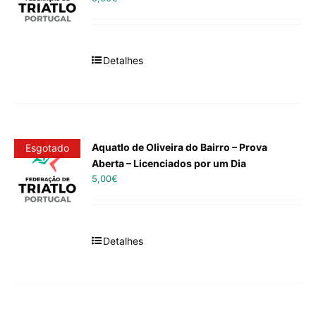
Detalhes
Aquatlo de Oliveira do Bairro – Prova
Esgotado
Aberta – Licenciados por um Dia
5,00
€
Detalhes