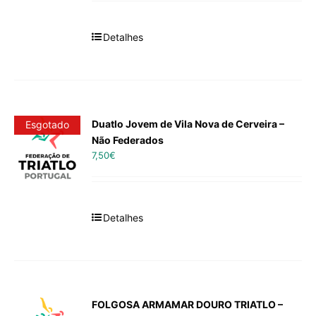
Detalhes
Duatlo Jovem de Vila Nova de Cerveira –
Esgotado
Não Federados
7,50
€
Detalhes
FOLGOSA ARMAMAR DOURO TRIATLO –