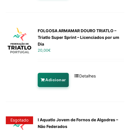
FOLGOSA ARMAMAR DOURO TRIATLO –
Triatlo Super Sprint – Licenciados por um
Dia
20,00
€
Detalhes
Adicionar
I Aquatlo Jovem de Fornos de Algodres –
Esgotado
Não Federados