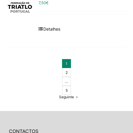
7,50
€
Detalhes
1
2
…
5
Seguinte
CONTACTOS