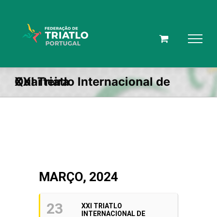
Skip
to
content
XXI Triatlo Internacional de Quarteira
MARÇO, 2024
23
XXI TRIATLO
INTERNACIONAL DE