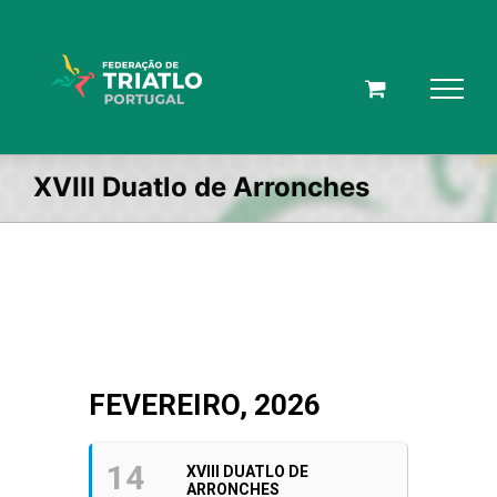
Skip
to
content
XVIII Duatlo de Arronches
FEVEREIRO, 2026
14
XVIII DUATLO DE
ARRONCHES