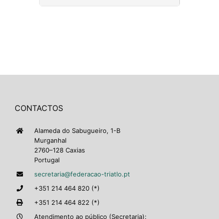
CONTACTOS
Alameda do Sabugueiro, 1-B
Murganhal
2760–128 Caxias
Portugal
secretaria@federacao-triatlo.pt
+351 214 464 820 (*)
+351 214 464 822 (*)
Atendimento ao público (Secretaria):