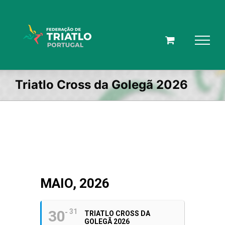
Skip
to
content
Triatlo Cross da Golegã 2026
MAIO, 2026
30
31
TRIATLO CROSS DA
GOLEGÃ 2026