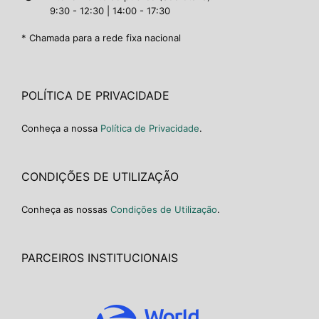
9:30 - 12:30 | 14:00 - 17:30
* Chamada para a rede fixa nacional
POLÍTICA DE PRIVACIDADE
Conheça a nossa
Política de Privacidade
.
CONDIÇÕES DE UTILIZAÇÃO
Conheça as nossas
Condições de Utilização
.
PARCEIROS INSTITUCIONAIS