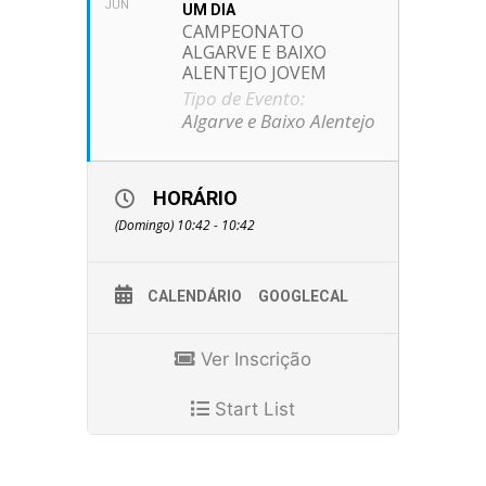
JUN
UM DIA
CAMPEONATO
ALGARVE E BAIXO
ALENTEJO JOVEM
Tipo de Evento:
Algarve e Baixo Alentejo
HORÁRIO
(Domingo) 10:42 - 10:42
CALENDÁRIO
GOOGLECAL
Ver Inscrição
Start List