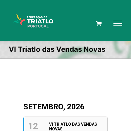
Skip
to
content
VI Triatlo das Vendas Novas
SETEMBRO, 2026
12
VI TRIATLO DAS VENDAS
NOVAS