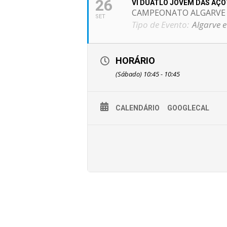
26
VI DUATLO JOVEM DAS AÇO
CAMPEONATO ALGARVE 
SET
Tipo de Evento:
Algarve e
HORÁRIO
(Sábado) 10:45 - 10:45
CALENDÁRIO
GOOGLECAL