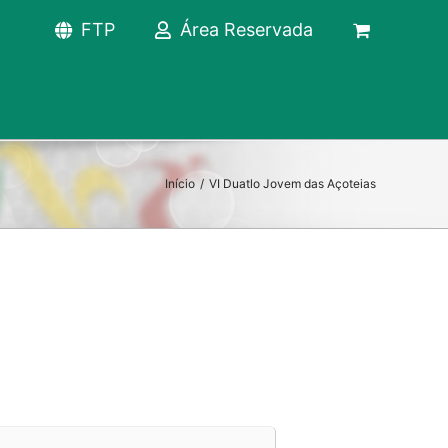
FTP
Área Reservada
Início
/
VI Duatlo Jovem das Açoteias