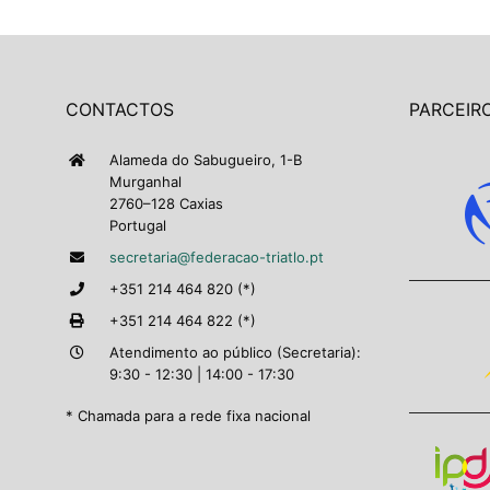
CONTACTOS
PARCEIRO
Alameda do Sabugueiro, 1-B
Murganhal
2760–128 Caxias
Portugal
secretaria@federacao-triatlo.pt
+351 214 464 820 (*)
+351 214 464 822 (*)
Atendimento ao público (Secretaria):
9:30 - 12:30 | 14:00 - 17:30
* Chamada para a rede fixa nacional