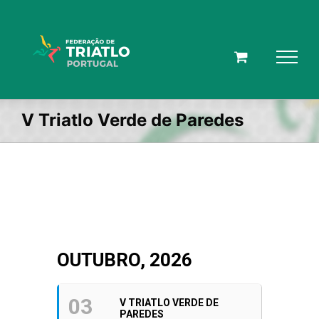
Skip
to
content
V Triatlo Verde de Paredes
OUTUBRO, 2026
03
V TRIATLO VERDE DE
PAREDES