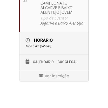
JUL
CAMPEONATO
ALGARVE E BAIXO
ALENTEJO JOVEM
Tipo de Evento:
Algarve e Baixo Alentejo
HORÁRIO
Todo o dia (Sábado)
CALENDÁRIO
GOOGLECAL
Ver Inscrição