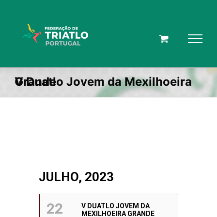
Skip
to
content
V Duatlo Jovem da Mexilhoeira Grande
JULHO, 2023
22
V DUATLO JOVEM DA
MEXILHOEIRA GRANDE